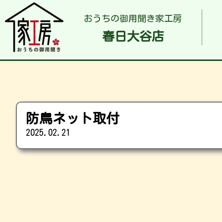
おうちの御用聞き家工房
春日大谷店
防鳥ネット取付
2025.02.21