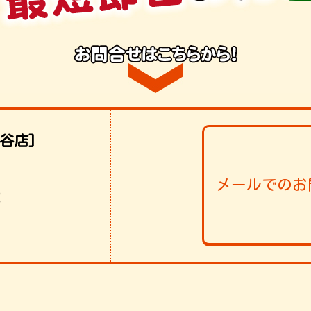
谷店]
メールでのお
！